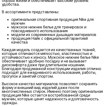
образа жизни и обеспечивает высокий уровень
удобства.
В ассортименте представлены:
оригинальная спортивная продукция Nike для
мужчин
мужское нижнее белье для тренировок и
повседневного использования
модели из современных дышащих материалов
продукция Найк с официальной гарантией
качества
Каждая модель создается из качественных тканей,
которые отличаются мягкостью, эластичностью и
устойчивостью к износу. Мужское нижнее белье Nike
обеспечивает удобную посадку и не вызывает
дискомфорта даже при длительном ношении.
Благодаря продуманной конструкции изделия отлично
подходят для ежедневного использования, работы,
прогулок и занятий спортом.
Высокое качество материалов позволяет сохранять
форму и внешний вид изделий даже после
многочисленных стирок. Именно поэтому оригинальная
продукция Nike остается востребованной среди
мужчин, которые ценят надежность и долговечность
одежды.