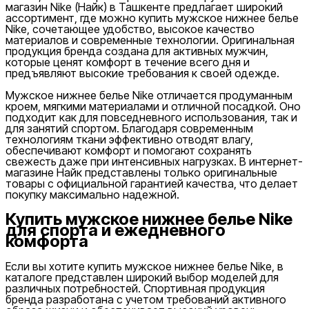
магазин
Nike
(Найк) в Ташкенте предлагает широкий
ассортимент, где можно купить мужское нижнее белье
Nike, сочетающее удобство, высокое качество
материалов и современные технологии. Оригинальная
продукция бренда создана для активных мужчин,
которые ценят комфорт в течение всего дня и
предъявляют высокие требования к своей одежде.
Мужское нижнее белье Nike отличается продуманным
кроем, мягкими материалами и отличной посадкой. Оно
подходит как для повседневного использования, так и
для занятий спортом. Благодаря современным
технологиям ткани эффективно отводят влагу,
обеспечивают комфорт и помогают сохранять
свежесть даже при интенсивных нагрузках. В интернет-
магазине Найк представлены только оригинальные
товары с официальной гарантией качества, что делает
покупку максимально надежной.
Купить мужское нижнее белье Nike
для спорта и ежедневного
комфорта
Если вы хотите купить мужское нижнее белье Nike, в
каталоге представлен широкий выбор моделей для
различных потребностей. Спортивная продукция
бренда разработана с учетом требований активного