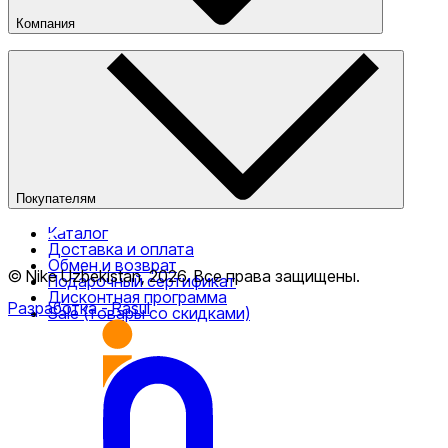
Компания
О компании
Наши магазины
Публичная оферта
Покупателям
Каталог
Доставка и оплата
Обмен и возврат
© Nike Uzbekistan,
2026
.
Все права защищены
.
Подарочный сертификат
Дисконтная программа
Разработка
- Rasul
Sale (товары со скидками)