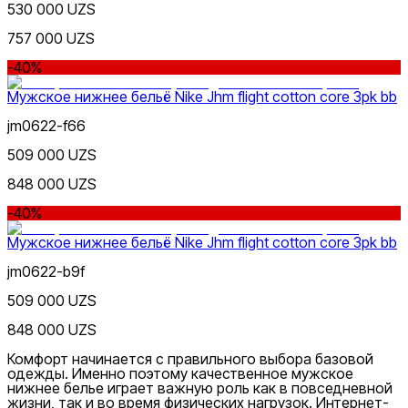
530 000 UZS
757 000 UZS
-40%
Мужское нижнее бельё Nike Jhm flight cotton core 3pk bb
jm0622-f66
509 000 UZS
848 000 UZS
-40%
Мужское нижнее бельё Nike Jhm flight cotton core 3pk bb
jm0622-b9f
509 000 UZS
848 000 UZS
Комфорт начинается с правильного выбора базовой
одежды. Именно поэтому качественное мужское
нижнее белье играет важную роль как в повседневной
жизни, так и во время физических нагрузок. Интернет-