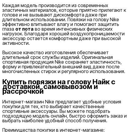
Каждая модель производится из современных
эластичных материалов, которые приятно прилегают к
голове и не вызывают дискомфорта даже при
длительном использовании. Повязки на голову Nike
эффективно впитывают влагу и помогают защитить
глаза
от пота
во время интенсивных физических
нагрузок. Благодаря хорошей воздухопроницаемости
аксессуар остается комфортным даже при высокой
активности.
Высокое качество изготовления обеспечивает
длительный срок службы изделий. Оригинальная
спортивная продукция Nike сохраняет эластичность,
форму и привлекательный внешний вид даже после
многочисленных стирок и регулярного использования.
Купить повязки на голову Найк с
доставкой, самовывозом и
рассрочкой
Интернет-магазин Nike предлагает удобные условия
покупки для тех, кто выбирает качественные
спортивные аксессуары. Вы можете подобрать
подходящую модель онлайн, быстро оформить заказ и
выбрать наиболее удобный способ получения.
Преимущества покупки в интернет-магазине: