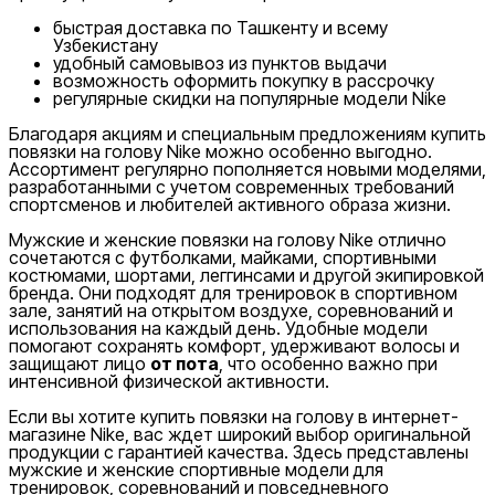
быстрая доставка по Ташкенту и всему
Узбекистану
удобный самовывоз из пунктов выдачи
возможность оформить покупку в рассрочку
регулярные скидки на популярные модели Nike
Благодаря акциям и специальным предложениям купить
повязки на голову Nike можно особенно выгодно.
Ассортимент регулярно пополняется новыми моделями,
разработанными с учетом современных требований
спортсменов и любителей активного образа жизни.
Мужские и женские повязки на голову Nike отлично
сочетаются с футболками, майками, спортивными
костюмами, шортами, леггинсами и другой экипировкой
бренда. Они подходят для тренировок в спортивном
зале, занятий на открытом воздухе, соревнований и
использования на каждый день. Удобные модели
помогают сохранять комфорт, удерживают волосы и
защищают лицо
от пота
, что особенно важно при
интенсивной физической активности.
Если вы хотите купить повязки на голову в интернет-
магазине Nike, вас ждет широкий выбор оригинальной
продукции с гарантией качества. Здесь представлены
мужские и женские спортивные модели для
тренировок, соревнований и повседневного