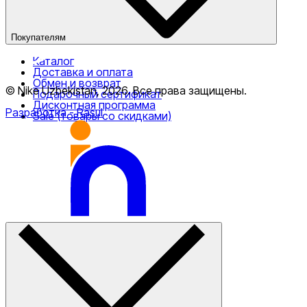
Покупателям
Каталог
Доставка и оплата
Обмен и возврат
© Nike Uzbekistan,
2026
.
Все права защищены
.
Подарочный сертификат
Дисконтная программа
Разработка
- Rasul
Sale (товары со скидками)