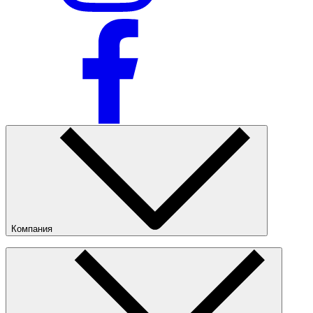
Компания
О компании
Наши магазины
Публичная оферта