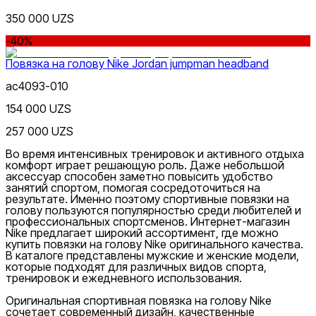
350 000 UZS
-40%
Повязка на голову Nike Jordan jumpman headband
ac4093-010
154 000 UZS
257 000 UZS
Во время интенсивных тренировок и активного отдыха
комфорт играет решающую роль. Даже небольшой
аксессуар способен заметно повысить удобство
занятий спортом, помогая сосредоточиться на
Nike Tashkent Amir Temur
результате. Именно поэтому спортивные повязки на
голову пользуются популярностью среди любителей и
профессиональных спортсменов. Интернет-магазин
Nike предлагает широкий ассортимент, где можно
купить повязки на голову Nike оригинального качества.
В каталоге представлены мужские и женские модели,
которые подходят для различных видов спорта,
тренировок и ежедневного использования.
Оригинальная спортивная повязка на голову Nike
сочетает современный дизайн, качественные