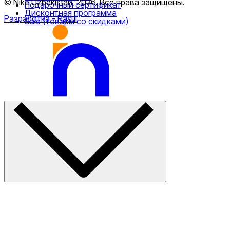
© Nike Uzbekistan,
2026
.
Все права защищены
.
Подарочный сертификат
Дисконтная программа
Разработка
- Rasul
Sale (товары со скидками)