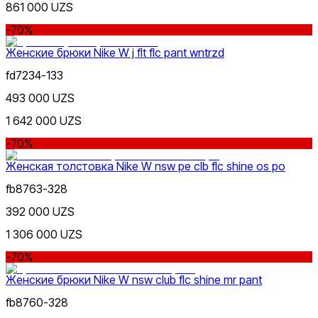
861 000 UZS
-70%
Женские брюки Nike W j flt flc pant wntrzd
fd7234-133
493 000 UZS
1 642 000 UZS
-70%
Женская толстовка Nike W nsw pe clb flc shine os po
fb8763-328
392 000 UZS
1 306 000 UZS
-70%
Женские брюки Nike W nsw club flc shine mr pant
fb8760-328