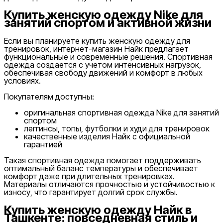
Купить женскую одежду Nike для
занятий спортом и активной жизни
Если вы планируете купить женскую одежду для
тренировок, интернет-магазин Найк предлагает
функциональные и современные решения. Спортивная
одежда создается с учетом интенсивных нагрузок,
обеспечивая свободу движений и комфорт в любых
условиях.
Покупателям доступны:
оригинальная спортивная одежда Nike для занятий
спортом
леггинсы, топы, футболки и худи для тренировок
качественные изделия Найк с официальной
гарантией
Такая спортивная одежда помогает поддерживать
оптимальный баланс температуры и обеспечивает
комфорт даже при длительных тренировках.
Материалы отличаются прочностью и устойчивостью к
износу, что гарантирует долгий срок службы.
Купить женскую одежду Найк в
Ташкенте: повседневная стиль и