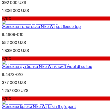
392 000 UZS
1 306 000 UZS
-70%
Женская толстовка Nike W j spt fleece top
fb4609-010
552 000 UZS
1 839 000 UZS
-70%
Женская футболка Nike W nk swift wool df ss top
fb4473-010
377 000 UZS
1 257 000 UZS
-70%
Женские брюки Nike W j brkln ft gfx pant