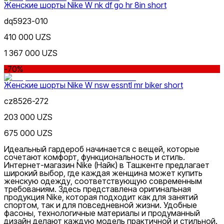
Женские шорты Nike W nk df go hr 8in short
dq5923-010
410 000 UZS
1 367 000 UZS
-70%
Женские шорты Nike W nsw essntl mr biker short
cz8526-272
203 000 UZS
675 000 UZS
Идеальный гардероб начинается с вещей, которые
сочетают комфорт, функциональность и стиль.
Интернет-магазин
Nike
(Найк) в Ташкенте предлагает
широкий выбор, где каждая женщина может купить
женскую одежду, соответствующую современным
требованиям. Здесь представлена оригинальная
продукция Nike, которая подходит как для занятий
спортом, так и для повседневной жизни. Удобные
фасоны, технологичные материалы и продуманный
дизайн делают каждую модель практичной и стильной.