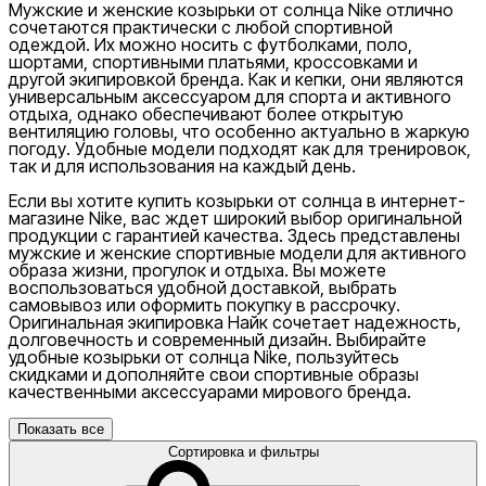
Мужские и женские козырьки от солнца Nike отлично
сочетаются практически с любой спортивной
одеждой. Их можно носить с футболками, поло,
шортами, спортивными платьями, кроссовками и
другой экипировкой бренда. Как и кепки, они являются
универсальным аксессуаром для спорта и активного
отдыха, однако обеспечивают более открытую
вентиляцию головы, что особенно актуально в жаркую
погоду. Удобные модели подходят как для тренировок,
так и для использования на каждый день.
Если вы хотите купить козырьки от солнца в интернет-
магазине Nike, вас ждет широкий выбор оригинальной
продукции с гарантией качества. Здесь представлены
мужские и женские спортивные модели для активного
образа жизни, прогулок и отдыха. Вы можете
воспользоваться удобной доставкой, выбрать
самовывоз или оформить покупку в рассрочку.
Оригинальная экипировка Найк сочетает надежность,
долговечность и современный дизайн. Выбирайте
удобные козырьки от солнца Nike, пользуйтесь
скидками и дополняйте свои спортивные образы
качественными аксессуарами мирового бренда.
Показать все
Сортировка и фильтры