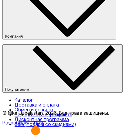
Компания
О компании
Наши магазины
Публичная оферта
Покупателям
Каталог
Доставка и оплата
Обмен и возврат
© Nike Uzbekistan,
2026
.
Все права защищены
.
Подарочный сертификат
Дисконтная программа
Разработка
- Rasul
Sale (товары со скидками)