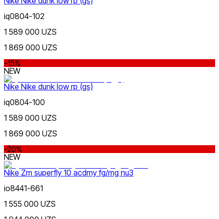
Nike Nike dunk low rp (gs)
iq0804-102
1 589 000 UZS
1 869 000 UZS
-15%
NEW
Nike Nike dunk low rp (gs)
iq0804-100
1 589 000 UZS
1 869 000 UZS
-20%
NEW
Nike Zm superfly 10 acdmy fg/mg nu3
io8441-661
1 555 000 UZS