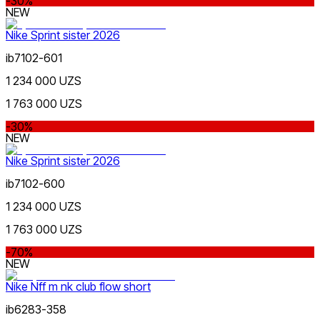
-30%
NEW
Nike Sprint sister 2026
ib7102-601
1 234 000 UZS
1 763 000 UZS
-30%
NEW
Nike Sprint sister 2026
ib7102-600
1 234 000 UZS
1 763 000 UZS
-70%
NEW
Nike Nff m nk club flow short
ib6283-358