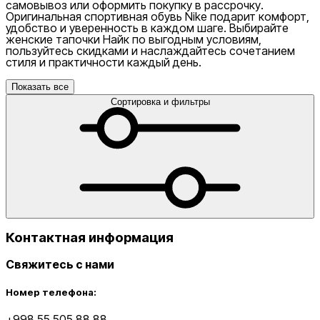
самовывоз или оформить покупку в рассрочку.
Оригинальная спортивная обувь Nike подарит комфорт,
удобство и уверенность в каждом шаге. Выбирайте
женские тапочки Найк по выгодным условиям,
пользуйтесь скидками и наслаждайтесь сочетанием
стиля и практичности каждый день.
Показать все
Сортировка и фильтры
Контактная информация
Свяжитесь с нами
Номер телефона:
+998 55 505 88 88