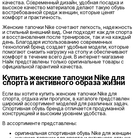
качества. Современный дизайн, удобная посадка и
высокое качество материалов делают такую обувь
востребованной среди женщин, которые ценят
комфорт и практичность.
Женские тапочки Nike сочетают легкость, надежность
и стильный внешний вид. Они подходят как для спорта
и восстановления после тренировок, так и на каждый
день. Благодаря использованию современных
технологий бренд создает удобные модели, которые
помогают снизить нагрузку на стопу и обеспечивают
комфорт в течение всего дня. В интернет-магазине
Найк представлены только оригинальные товары с
официальной гарантией качества.
Купить женские тапочки Nike для
спорта и активного образа жизни
Если вы хотите купить женские тапочки Nike для
спорта, отдыха или прогулок, в каталоге представлен
широкий ассортимент моделей для различных задач.
Спортивная обувь бренда отличается продуманной
конструкцией и высоким уровнем удобства.
В ассортименте представлены:
оригинальная спортивная обувь Nike для женщин
женские тапочки для спорта и активного отдыха