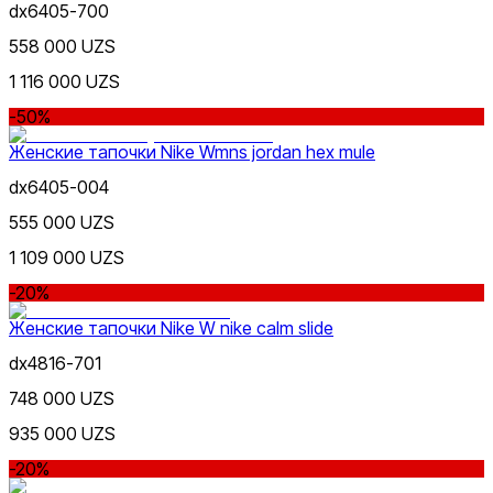
dx6405-700
558 000 UZS
1 116 000 UZS
-50%
Женские тапочки Nike Wmns jordan hex mule
dx6405-004
555 000 UZS
1 109 000 UZS
-20%
Женские тапочки Nike W nike calm slide
dx4816-701
748 000 UZS
935 000 UZS
-20%