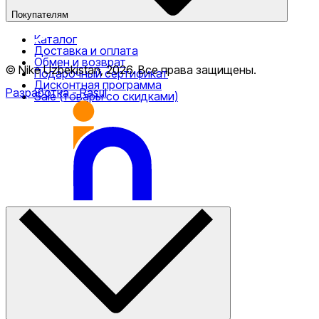
Покупателям
Каталог
Доставка и оплата
Обмен и возврат
© Nike Uzbekistan,
2026
.
Все права защищены
.
Подарочный сертификат
Дисконтная программа
Разработка
- Rasul
Sale (товары со скидками)