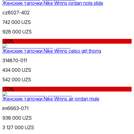
Женские тапочки Nike Wmns jordan nola slide
cz8027-402
742 000 UZS
928 000 UZS
-20%
Женские тапочки Nike Wmns celso girl thong
314870-011
434 000 UZS
542 000 UZS
-70%
Женские тапочки Nike Wmns air jordan mule
im6663-071
938 000 UZS
3 127 000 UZS