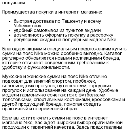
Nike Tashkent City Mall
получения.
Преимущества покупки в интернет-магазине:
быстрая доставка по Ташкенту и всему
Узбекистану
удобный самовывоз из пунктов выдачи
возможность оформить покупку в рассрочку
регулярные скидки на популярные модели Nike
Благодаря акциям и специальным предложениям купить
Только онлайн (доставка)
сумки на пояс Nike можно особенно выгодно. Каталог
регулярно обновляется новыми коллекциями бренда,
которые отвечают современным требованиям к
удобству и функциональности.
Мужские и женские сумки на пояс Nike отлично
подходят для занятий спортом, пробежек,
велосипедных прогулок, путешествий, городских
прогулок и использования на каждый день. Удобные
модели гармонично сочетаются с футболками,
толстовками, спортивными костюмами, кроссовками и
другой продукцией бренда, помогая создать
практичный и современный образ.
Если вы хотите купить сумки на пояс в интернет-
магазине Nike, вас ждет широкий выбор оригинальной
продукции с гарантией качества. Здесь представлены