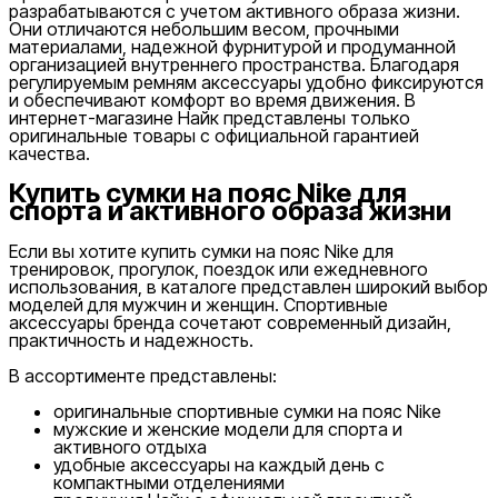
разрабатываются с учетом активного образа жизни.
Они отличаются небольшим весом, прочными
от
материалами, надежной фурнитурой и продуманной
до
организацией внутреннего пространства. Благодаря
регулируемым ремням аксессуары удобно фиксируются
и обеспечивают комфорт во время движения. В
интернет-магазине Найк представлены только
оригинальные товары с официальной гарантией
качества.
Купить сумки на пояс Nike для
спорта и активного образа жизни
Новинки
Если вы хотите купить сумки на пояс Nike для
тренировок, прогулок, поездок или ежедневного
использования, в каталоге представлен широкий выбор
моделей для мужчин и женщин. Спортивные
аксессуары бренда сочетают современный дизайн,
практичность и надежность.
В ассортименте представлены:
Популярные
оригинальные спортивные сумки на пояс Nike
Наличие в магазинах
мужские и женские модели для спорта и
активного отдыха
удобные аксессуары на каждый день с
компактными отделениями