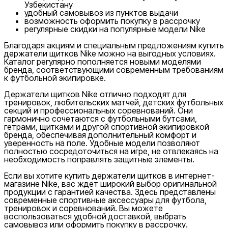
Узбекистану
удобный самовывоз из пунктов выдачи
возможность оформить покупку в рассрочку
регулярные скидки на популярные модели Nike
Благодаря акциям и специальным предложениям купить
держатели щитков Nike можно на выгодных условиях.
Каталог регулярно пополняется новыми моделями
бренда, соответствующими современным требованиям
к футбольной экипировке.
Держатели щитков Nike отлично подходят для
тренировок, любительских матчей, детских футбольных
секций и профессиональных соревнований. Они
гармонично сочетаются с футбольными бутсами,
гетрами, щитками и другой спортивной экипировкой
бренда, обеспечивая дополнительный комфорт и
уверенность на поле. Удобные модели позволяют
полностью сосредоточиться на игре, не отвлекаясь на
необходимость поправлять защитные элементы.
Если вы хотите купить держатели щитков в интернет-
магазине Nike, вас ждет широкий выбор оригинальной
продукции с гарантией качества. Здесь представлены
современные спортивные аксессуары для футбола,
тренировок и соревнований. Вы можете
воспользоваться удобной доставкой, выбрать
самовывоз или оформить покупку в рассрочку.