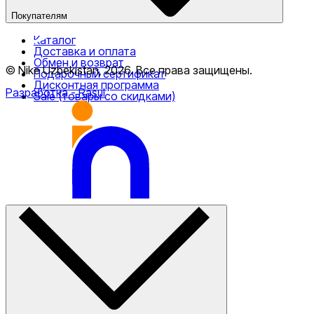
Покупателям
Каталог
Доставка и оплата
Обмен и возврат
© Nike Uzbekistan,
2026
.
Все права защищены
.
Подарочный сертификат
Дисконтная программа
Разработка
- Rasul
Sale (товары со скидками)