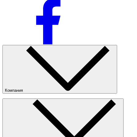
Компания
О компании
Наши магазины
Публичная оферта