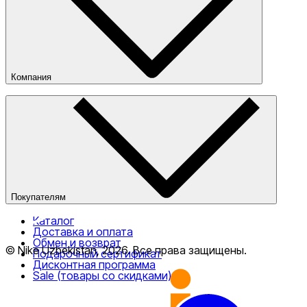
Компания
О компании
Наши магазины
Публичная оферта
Покупателям
Каталог
Доставка и оплата
Обмен и возврат
© Nike Uzbekistan,
2026
.
Все права защищены
.
Подарочный сертификат
Дисконтная программа
Sale (товары со скидками)