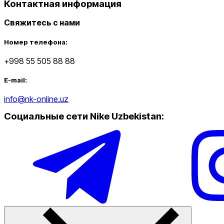
Контактная информация
Свяжитесь с нами
Номер телефона:
+998 55 505 88 88
E-mail:
Nike Tashkent City Mall
info@nk-online.uz
Социальные сети Nike Uzbekistan
:
Только онлайн (доставка)