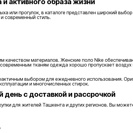
а и активного образа жизни
тдыха или прогулок, в каталоге представлен широкий выбо
и современный стиль.
м качеством материалов. Женские поло Nike обеспечива
я современным тканям одежда хорошо пропускает воздух
практичным выбором для ежедневного использования. Ори
ксплуатации и многочисленных стирок.
й день с доставкой и рассрочкой
купки для жителей Ташкента и других регионов. Вы може
у