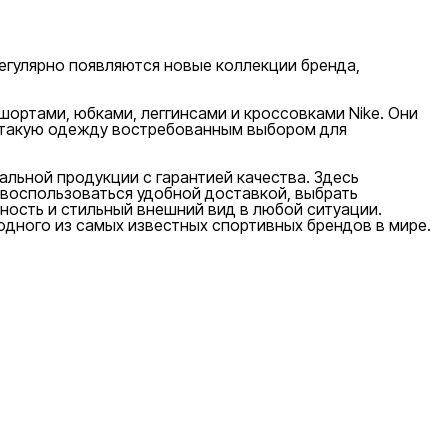
егулярно появляются новые коллекции бренда,
ортами, юбками, леггинсами и кроссовками Nike. Они
ют такую одежду востребованным выбором для
льной продукции с гарантией качества. Здесь
 воспользоваться удобной доставкой, выбрать
ность и стильный внешний вид в любой ситуации.
дного из самых известных спортивных брендов в мире.