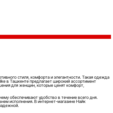
тивного стиля, комфорта и элегантности. Такая одежда
Nike в Ташкенте предлагает широкий ассортимент
шения для женщин, которые ценят комфорт,
чему обеспечивают удобство в течение всего дня.
нем исполнения. В интернет-магазине Найк
надежной.