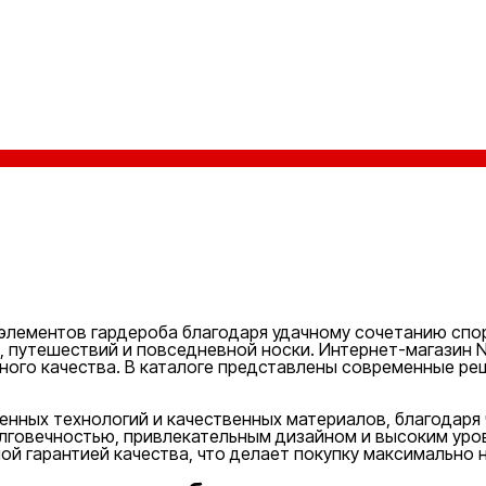
элементов гардероба благодаря удачному сочетанию спор
к, путешествий и повседневной носки. Интернет-магазин 
ьного качества. В каталоге представлены современные ре
нных технологий и качественных материалов, благодаря 
лговечностью, привлекательным дизайном и высоким уров
й гарантией качества, что делает покупку максимально 