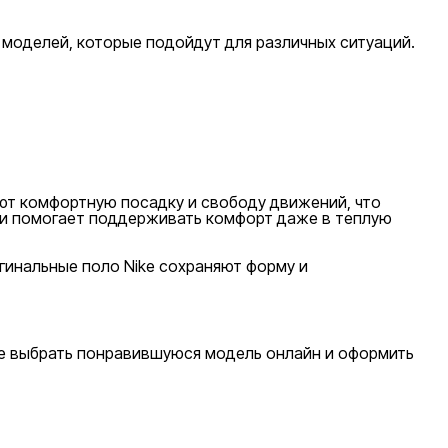
р моделей, которые подойдут для различных ситуаций.
ют комфортную посадку и свободу движений, что
 и помогает поддерживать комфорт даже в теплую
гинальные поло Nike сохраняют форму и
те выбрать понравившуюся модель онлайн и оформить