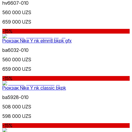
hv6607-010
560 000 UZS
659 000 UZS
-15%
Рюкзак Nike Y nk elmntl bkpk gfx
ba6032-010
560 000 UZS
659 000 UZS
-15%
Рюкзак Nike Y nk classic bkpk
ba5928-010
508 000 UZS
598 000 UZS
-15%