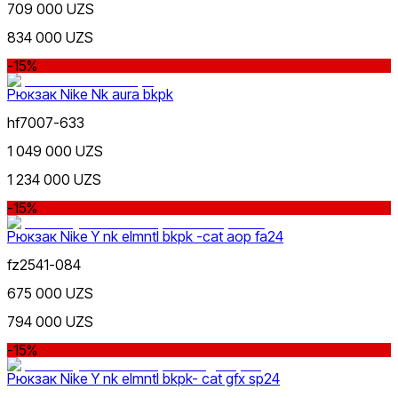
709 000 UZS
834 000 UZS
-15%
Рюкзак Nike Nk aura bkpk
hf7007-633
1 049 000 UZS
1 234 000 UZS
-15%
Рюкзак Nike Y nk elmntl bkpk -cat aop fa24
fz2541-084
675 000 UZS
794 000 UZS
-15%
Рюкзак Nike Y nk elmntl bkpk- cat gfx sp24