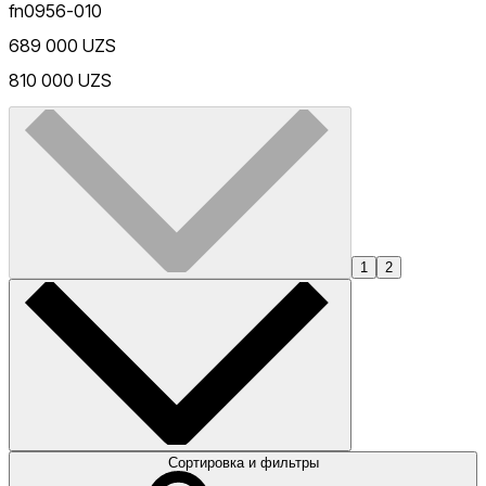
fn0956-010
689 000 UZS
810 000 UZS
1
2
Сортировка и фильтры