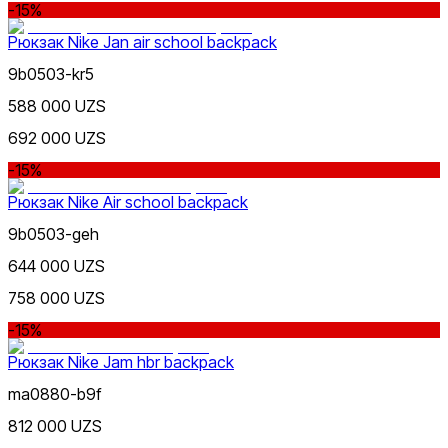
-15%
Рюкзак Nike Jan air school backpack
9b0503-kr5
588 000 UZS
692 000 UZS
-15%
Рюкзак Nike Air school backpack
9b0503-geh
644 000 UZS
758 000 UZS
-15%
Рюкзак Nike Jam hbr backpack
ma0880-b9f
812 000 UZS