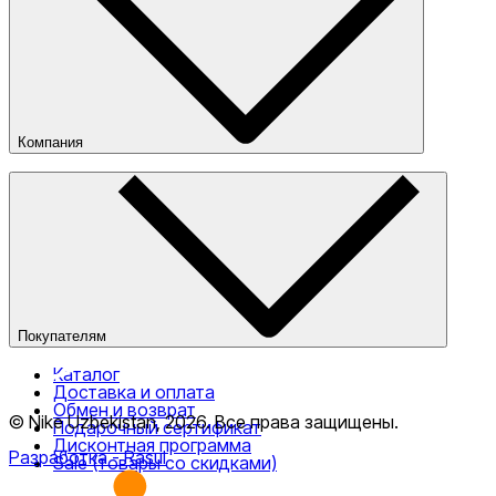
Компания
О компании
Наши магазины
Публичная оферта
Покупателям
Каталог
Доставка и оплата
Обмен и возврат
© Nike Uzbekistan,
2026
.
Все права защищены
.
Подарочный сертификат
Дисконтная программа
Разработка
- Rasul
Sale (товары со скидками)