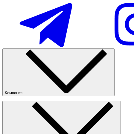
Компания
О компании
Наши магазины
Публичная оферта