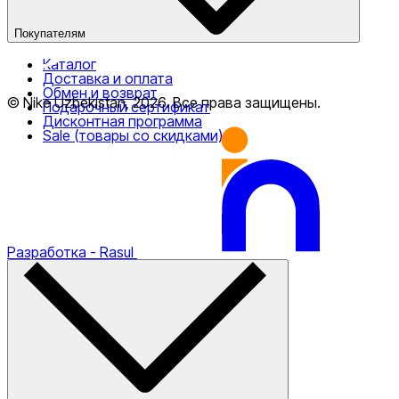
Покупателям
Каталог
Доставка и оплата
Обмен и возврат
© Nike Uzbekistan,
2026
.
Все права защищены
.
Подарочный сертификат
Дисконтная программа
Sale (товары со скидками)
Разработка
- Rasul