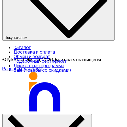
Наши магазины
Публичная оферта
Покупателям
Каталог
Доставка и оплата
Обмен и возврат
© Nike Uzbekistan,
2026
.
Все права защищены
.
Подарочный сертификат
Дисконтная программа
Разработка
- Rasul
Sale (товары со скидками)