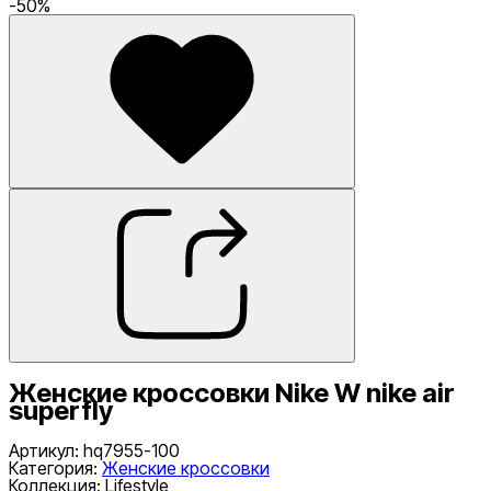
-
50
%
Женские кроссовки Nike W nike air
superfly
Артикул
:
hq7955-100
Категория
:
Женские кроссовки
Коллекция
:
Lifestyle