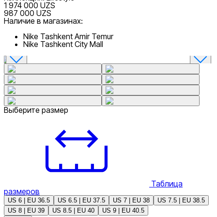
1 974 000 UZS
987 000 UZS
Наличие в магазинах:
Nike Tashkent Amir Temur
Nike Tashkent City Mall
Выберите размер
Таблица
размеров
US 6 | EU 36.5
US 6.5 | EU 37.5
US 7 | EU 38
US 7.5 | EU 38.5
US 8 | EU 39
US 8.5 | EU 40
US 9 | EU 40.5