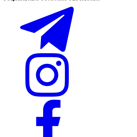
Наличие в магазинах
Nike Tashkent City Mall