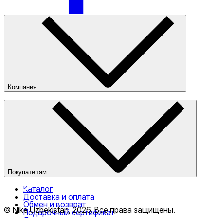
Только онлайн (доставка)
Компания
О компании
Наши магазины
Публичная оферта
Покупателям
Каталог
Доставка и оплата
Обмен и возврат
© Nike Uzbekistan,
2026
.
Все права защищены
.
Подарочный сертификат