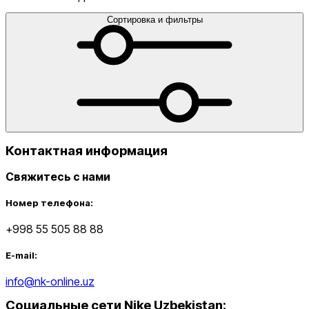
Сортировка и фильтры
от
до
Контактная информация
Свяжитесь с нами
Новинки
Номер телефона:
+998 55 505 88 88
E-mail:
info@nk-online.uz
Социальные сети Nike Uzbekistan
:
Популярные