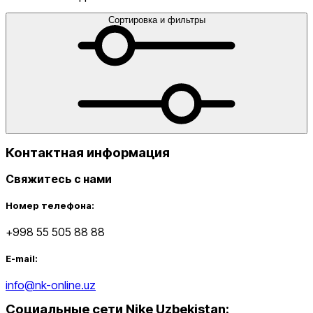
Сортировка и фильтры
от
до
Контактная информация
Свяжитесь с нами
Новинки
Номер телефона:
+998 55 505 88 88
E-mail:
info@nk-online.uz
Социальные сети Nike Uzbekistan
:
Популярные