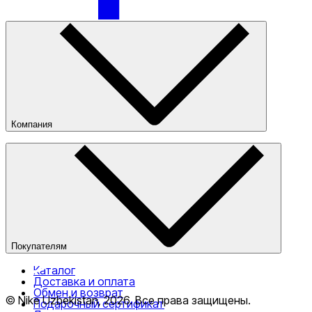
Только онлайн (доставка)
Компания
О компании
Наши магазины
Публичная оферта
Покупателям
Каталог
Доставка и оплата
Обмен и возврат
© Nike Uzbekistan,
2026
.
Все права защищены
.
Подарочный сертификат