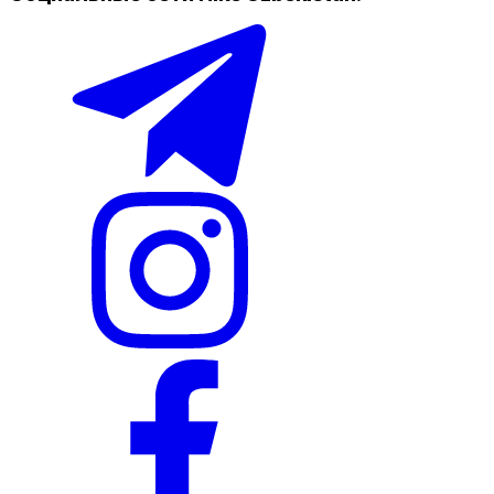
Наличие в магазинах
Nike Tashkent City Mall