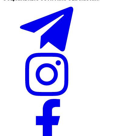
Наличие в магазинах
Nike Tashkent City Mall