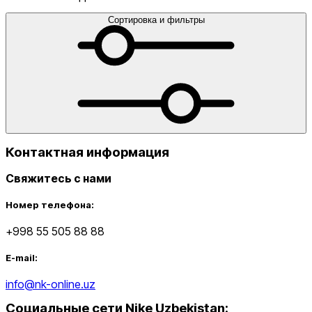
Сортировка и фильтры
от
до
Контактная информация
Свяжитесь с нами
Новинки
Номер телефона:
+998 55 505 88 88
E-mail:
info@nk-online.uz
Социальные сети Nike Uzbekistan
:
Популярные