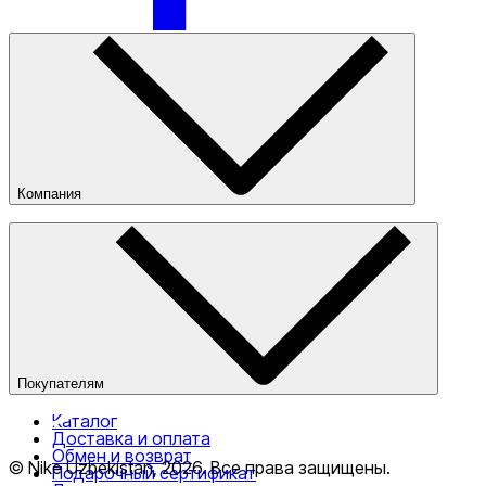
Только онлайн (доставка)
Компания
О компании
Наши магазины
Публичная оферта
Покупателям
Каталог
Доставка и оплата
Обмен и возврат
© Nike Uzbekistan,
2026
.
Все права защищены
.
Подарочный сертификат