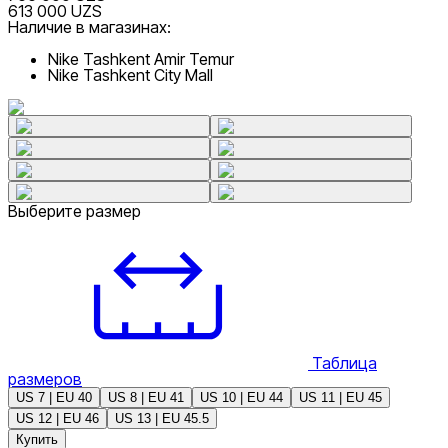
613 000 UZS
Наличие в магазинах:
Nike Tashkent Amir Temur
Nike Tashkent City Mall
Выберите размер
Таблица
размеров
US 7 | EU 40
US 8 | EU 41
US 10 | EU 44
US 11 | EU 45
US 12 | EU 46
US 13 | EU 45.5
Купить