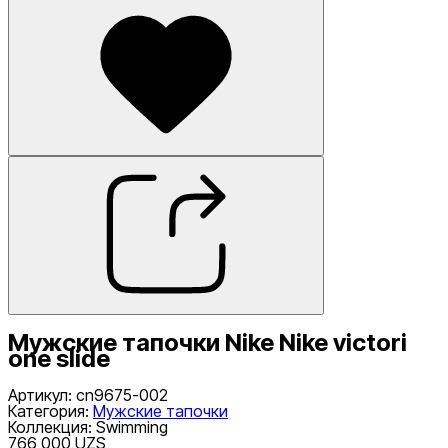
Мужские тапочки Nike Nike victori
one slide
Артикул
:
cn9675-002
Категория
:
Мужские тапочки
Коллекция
:
Swimming
766 000 UZS