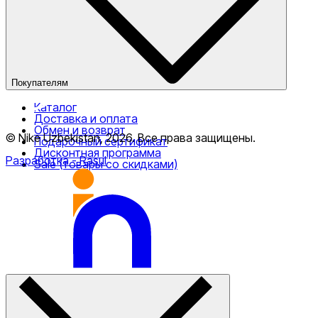
Публичная оферта
Покупателям
Каталог
Доставка и оплата
Обмен и возврат
© Nike Uzbekistan,
2026
.
Все права защищены
.
Подарочный сертификат
Дисконтная программа
Разработка
- Rasul
Sale (товары со скидками)