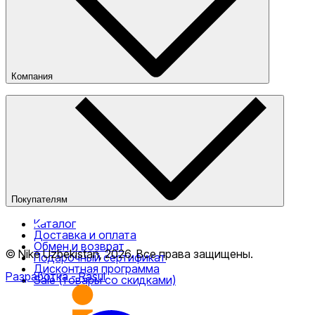
Компания
О компании
Наши магазины
Публичная оферта
Покупателям
Каталог
Доставка и оплата
Обмен и возврат
© Nike Uzbekistan,
2026
.
Все права защищены
.
Подарочный сертификат
Дисконтная программа
Разработка
- Rasul
Sale (товары со скидками)