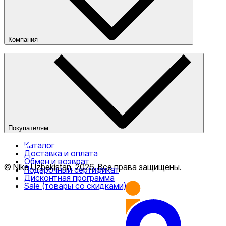
Компания
О компании
Наши магазины
Публичная оферта
Покупателям
Каталог
Доставка и оплата
Обмен и возврат
© Nike Uzbekistan,
2026
.
Все права защищены
.
Подарочный сертификат
Дисконтная программа
Sale (товары со скидками)