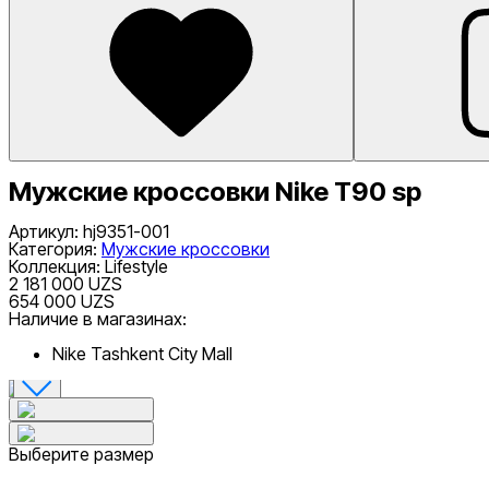
Мужские кроссовки Nike T90 sp
Артикул
:
hj9351-001
Категория
:
Мужские кроссовки
Коллекция
:
Lifestyle
2 181 000 UZS
654 000 UZS
Наличие в магазинах:
Nike Tashkent City Mall
Выберите размер