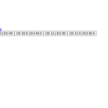
в
0 | EU 44
US 10.5 | EU 44.5
US 11 | EU 45
US 11.5 | EU 45.5