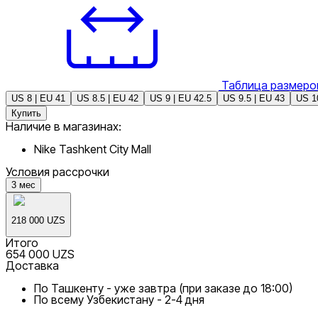
Таблица размеро
US 8 | EU 41
US 8.5 | EU 42
US 9 | EU 42.5
US 9.5 | EU 43
US 1
Купить
Наличие в магазинах:
Nike Tashkent City Mall
Условия рассрочки
3
мес
218 000 UZS
Итого
654 000 UZS
Доставка
По Ташкенту - уже завтра (при заказе до 18:00)
По всему Узбекистану - 2-4 дня