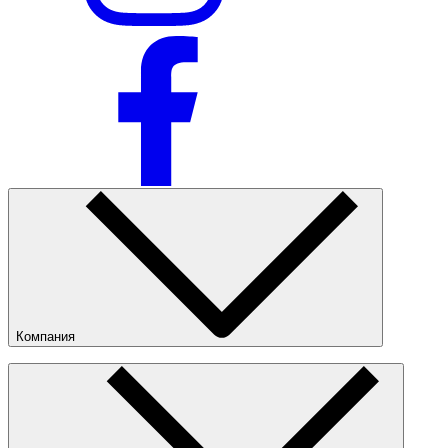
Компания
О компании
Наши магазины
Публичная оферта