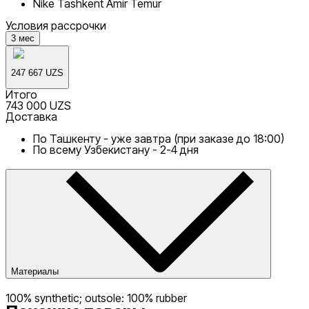
Nike Tashkent Amir Temur
Условия рассрочки
3
мес
247 667 UZS
Итого
743 000 UZS
Доставка
По Ташкенту - уже завтра (при заказе до 18:00)
По всему Узбекистану - 2-4 дня
Материалы
100% synthetic; outsole: 100% rubber