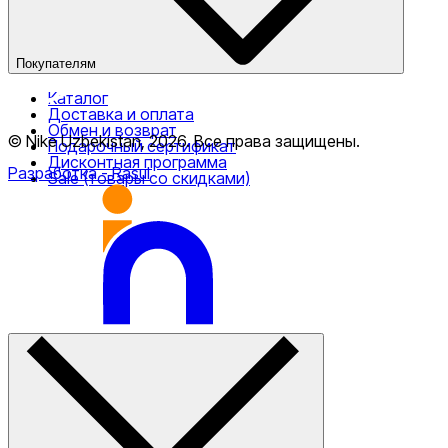
Покупателям
Каталог
Доставка и оплата
Обмен и возврат
© Nike Uzbekistan,
2026
.
Все права защищены
.
Подарочный сертификат
Дисконтная программа
Разработка
- Rasul
Sale (товары со скидками)