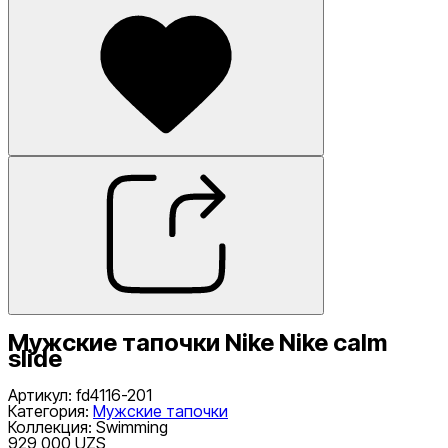
Мужские тапочки Nike Nike calm
slide
Артикул
:
fd4116-201
Категория
:
Мужские тапочки
Коллекция
:
Swimming
929 000 UZS