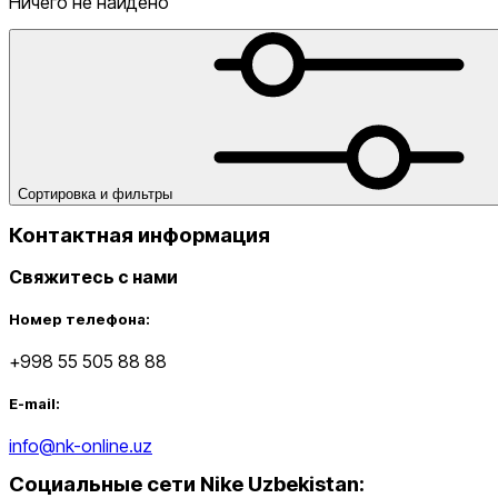
Ничего не найдено
от
до
Сортировка и фильтры
Контактная информация
Свяжитесь с нами
Новинки
Номер телефона:
+998 55 505 88 88
E-mail:
info@nk-online.uz
Социальные сети Nike Uzbekistan
: