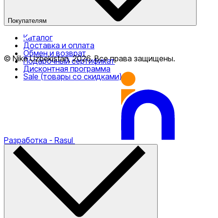
Покупателям
Каталог
Только онлайн (доставка)
Доставка и оплата
Обмен и возврат
© Nike Uzbekistan,
2026
.
Все права защищены
.
Подарочный сертификат
Дисконтная программа
Sale (товары со скидками)
Разработка
- Rasul