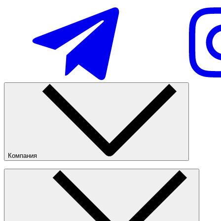
Популярные
Наличие в магазинах
Компания
О компании
Наши магазины
Nike Tashkent City Mall
Публичная оферта