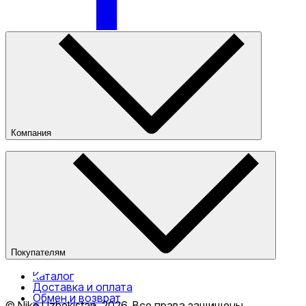
Только онлайн (доставка)
Компания
О компании
Наши магазины
Публичная оферта
Покупателям
Каталог
Доставка и оплата
Обмен и возврат
© Nike Uzbekistan,
2026
.
Все права защищены
.