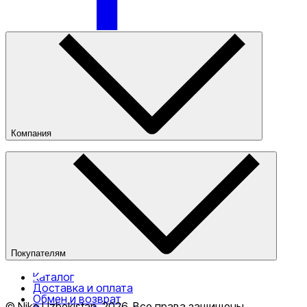
Только онлайн (доставка)
Компания
О компании
Наши магазины
Публичная оферта
Покупателям
Каталог
Доставка и оплата
Обмен и возврат
© Nike Uzbekistan,
2026
.
Все права защищены
.