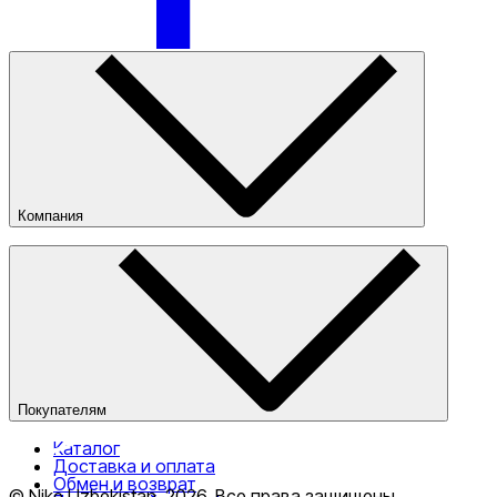
Только онлайн (доставка)
Компания
О компании
Наши магазины
Публичная оферта
Покупателям
Каталог
Доставка и оплата
Обмен и возврат
© Nike Uzbekistan,
2026
.
Все права защищены
.