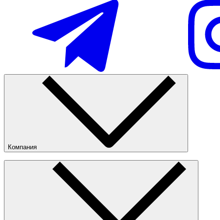
Наличие в магазинах
Компания
О компании
Наши магазины
Nike Tashkent Amir Temur
Публичная оферта