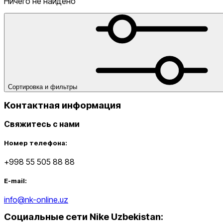
Ничего не найдено
Lifestyle
Скидка
от
до
Сортировка и фильтры
Контактная информация
Свяжитесь с нами
Номер телефона:
от
до
+998 55 505 88 88
E-mail:
info@nk-online.uz
Социальные сети Nike Uzbekistan
: