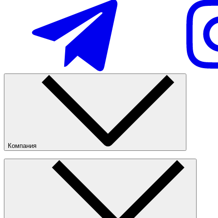
Наличие в магазинах
Компания
О компании
Наши магазины
Nike Tashkent Amir Temur
Публичная оферта