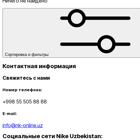
Ничего не найдено
Lifestyle
Скидка
от
до
Сортировка и фильтры
Контактная информация
Свяжитесь с нами
Номер телефона:
от
до
+998 55 505 88 88
E-mail:
info@nk-online.uz
Социальные сети Nike Uzbekistan
: