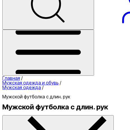
телефона
Аксессуары
Обувь
Одежда
Сумки на пояс
Туристические
одеяла
Баскетбольные
Утяжелители
Футбольные мячи
Хиджабы
Эспа
мячи
Гетры
Держатели
щитков
Носки
Одеяла
Повязки на
голову
Полотенца
Рюкзаки
Сумки
для ноутбука
Сумки для
телефона
Туристические одеяла
Главная
/
Мужская одежда и обувь
/
Мужская одежда
/
Мужской футболка с длин. рук
Мужской футболка с длин. рук