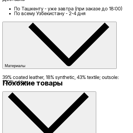
По Ташкенту - уже завтра (при заказе до 18:00)
По всему Узбекистану - 2-4 дня
Материалы
39% coated leather, 18% synthetic, 43% textile; outsole:
Похожие товары
100% rubber