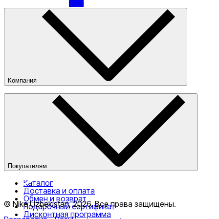
Компания
О компании
Наши магазины
Публичная оферта
Покупателям
Каталог
Доставка и оплата
Обмен и возврат
© Nike Uzbekistan,
2026
.
Все права защищены
.
Подарочный сертификат
Дисконтная программа