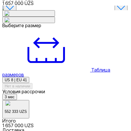
1 657 000 UZS
Выберите размер
Таблица
размеров
US 8 | EU 41
Нет в наличии
Условия рассрочки
3
мес
552 333 UZS
Итого
1 657 000 UZS
Доставка