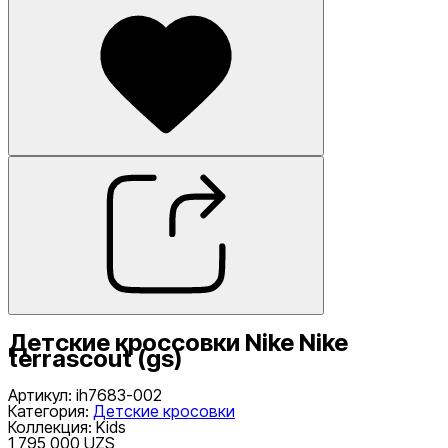
Детские кроссовки Nike Nike
terrascout (gs)
Артикул
:
ih7683-002
Категория
:
Детские кросовки
Коллекция
:
Kids
1 795 000 UZS