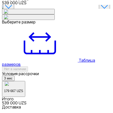
539 000 UZS
Выберите размер
Таблица
размеров
Нет в наличии
Условия рассрочки
3
мес
179 667 UZS
Итого
539 000 UZS
Доставка