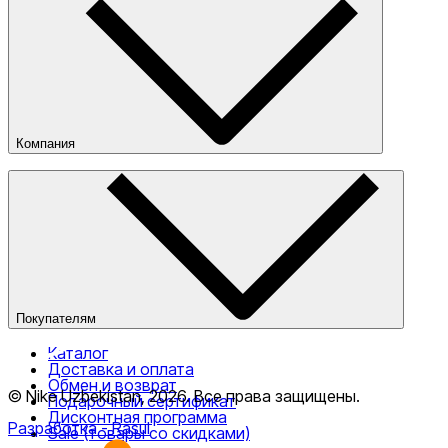
Компания
О компании
Наши магазины
Публичная оферта
Покупателям
Каталог
Доставка и оплата
Обмен и возврат
© Nike Uzbekistan,
2026
.
Все права защищены
.
Подарочный сертификат
Дисконтная программа
Разработка
- Rasul
Sale (товары со скидками)