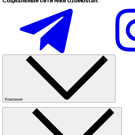
Социальные сети Nike Uzbekistan
:
Компания
О компании
Наши магазины
Публичная оферта