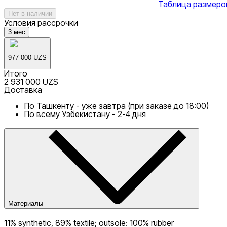
Таблица размеро
Нет в наличии
Условия рассрочки
3
мес
977 000 UZS
Итого
2 931 000 UZS
Доставка
По Ташкенту - уже завтра (при заказе до 18:00)
По всему Узбекистану - 2-4 дня
Материалы
11% synthetic, 89% textile; outsole: 100% rubber