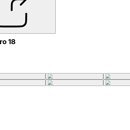
ro 18