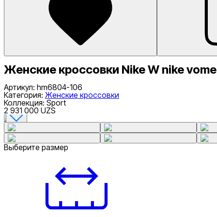
Женские кроссовки Nike W nike vome
Артикул
:
hm6804-106
Категория
:
Женские кроссовки
Коллекция
:
Sport
2 931 000 UZS
Выберите размер