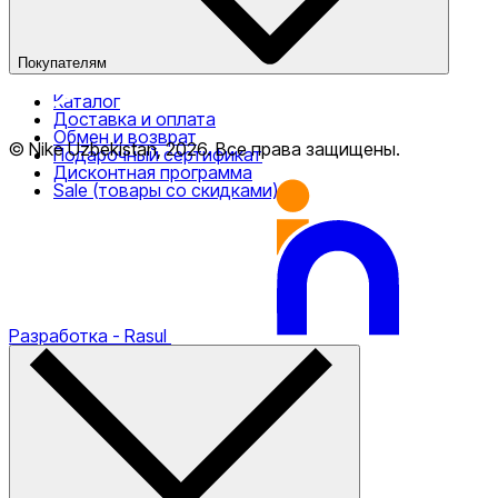
Покупателям
Каталог
Доставка и оплата
Обмен и возврат
© Nike Uzbekistan,
2026
.
Все права защищены
.
Подарочный сертификат
Дисконтная программа
Sale (товары со скидками)
Разработка
- Rasul