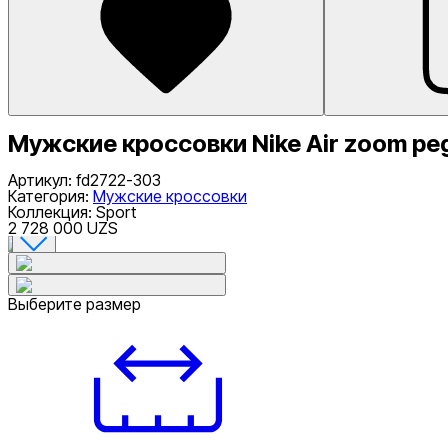
Мужские кроссовки Nike Air zoom pe
Артикул
:
fd2722-303
Категория
:
Мужские кроссовки
Коллекция
:
Sport
2 728 000 UZS
Выберите размер