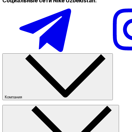
Социальные сети Nike Uzbekistan
:
Компания
О компании
Наши магазины
Публичная оферта