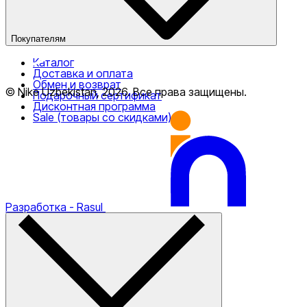
Покупателям
Каталог
Доставка и оплата
Обмен и возврат
© Nike Uzbekistan,
2026
.
Все права защищены
.
Подарочный сертификат
Дисконтная программа
Sale (товары со скидками)
Разработка
- Rasul