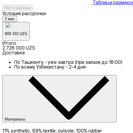
Таблица размеро
Нет в наличии
Условия рассрочки
3
мес
909 333 UZS
Итого
2 728 000 UZS
Доставка
По Ташкенту - уже завтра (при заказе до 18:00)
По всему Узбекистану - 2-4 дня
Материалы
11% synthetic, 89% textile; outsole: 100% rubber