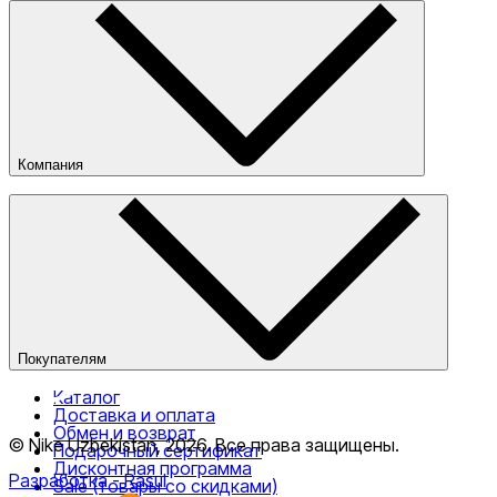
Компания
О компании
Наши магазины
Публичная оферта
Покупателям
Каталог
Доставка и оплата
Обмен и возврат
© Nike Uzbekistan,
2026
.
Все права защищены
.
Подарочный сертификат
Дисконтная программа
Разработка
- Rasul
Sale (товары со скидками)