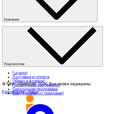
Компания
О компании
Наши магазины
Публичная оферта
Покупателям
Каталог
Доставка и оплата
Обмен и возврат
© Nike Uzbekistan,
2026
.
Все права защищены
.
Подарочный сертификат
Дисконтная программа
Разработка
- Rasul
Sale (товары со скидками)