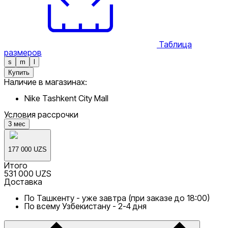
Таблица
размеров
s
m
l
Купить
Наличие в магазинах:
Nike Tashkent City Mall
Условия рассрочки
3
мес
177 000 UZS
Итого
531 000 UZS
Доставка
По Ташкенту - уже завтра (при заказе до 18:00)
По всему Узбекистану - 2-4 дня