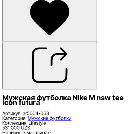
Мужская футболка Nike M nsw tee
icon futura
Артикул
:
ar5004-063
Категория
:
Мужские футболки
Коллекция
:
Lifestyle
531 000 UZS
Наличие в магазинах: