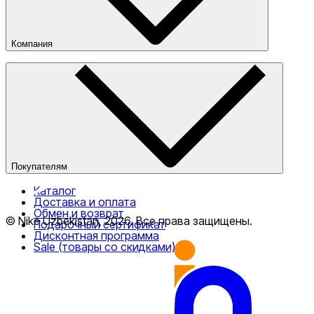
Компания
О компании
Наши магазины
Публичная оферта
Покупателям
Каталог
Доставка и оплата
Обмен и возврат
© Nike Uzbekistan,
2026
.
Все права защищены
.
Подарочный сертификат
Дисконтная программа
Sale (товары со скидками)