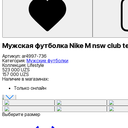
Мужская футболка Nike M nsw club t
Артикул
:
ar4997-736
Категория
:
Мужские футболки
Коллекция
:
Lifestyle
523 000 UZS
157 000 UZS
Наличие в магазинах:
Только онлайн
Выберите размер