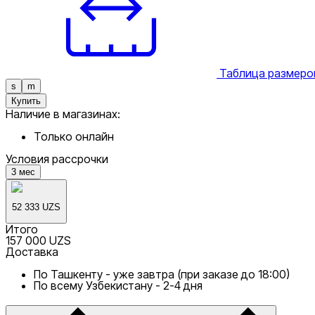
Таблица размеро
s
m
Купить
Наличие в магазинах:
Только онлайн
Условия рассрочки
3
мес
52 333 UZS
Итого
157 000 UZS
Доставка
По Ташкенту - уже завтра (при заказе до 18:00)
По всему Узбекистану - 2-4 дня