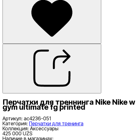
Перчатки для треннинга Nike Nike w
gym ultimate fg printed
Артикул
:
ac4236-051
Категория
:
Перчатки для тренинга
Коллекция
:
Аксессуары
425 000 UZS
Наличие в магазинах: