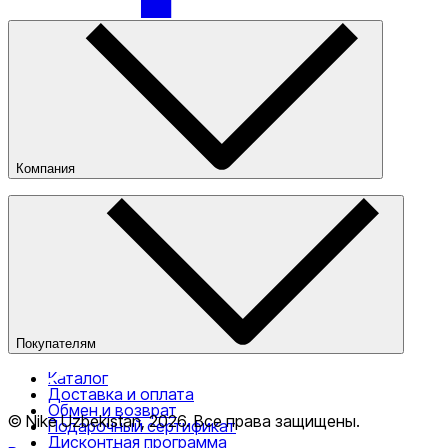
Компания
О компании
Наши магазины
Публичная оферта
Покупателям
Каталог
Доставка и оплата
Обмен и возврат
© Nike Uzbekistan,
2026
.
Все права защищены
.
Подарочный сертификат
Дисконтная программа