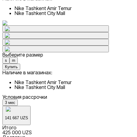
Nike Tashkent Amir Temur
Nike Tashkent City Mall
Выберите размер
s
m
Купить
Наличие в магазинах:
Nike Tashkent Amir Temur
Nike Tashkent City Mall
Условия рассрочки
3
мес
141 667 UZS
Итого
425 000 UZS