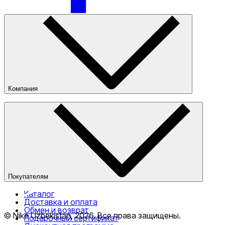
Компания
О компании
Наши магазины
Публичная оферта
Покупателям
Каталог
Доставка и оплата
Обмен и возврат
© Nike Uzbekistan,
2026
.
Все права защищены
.
Подарочный сертификат