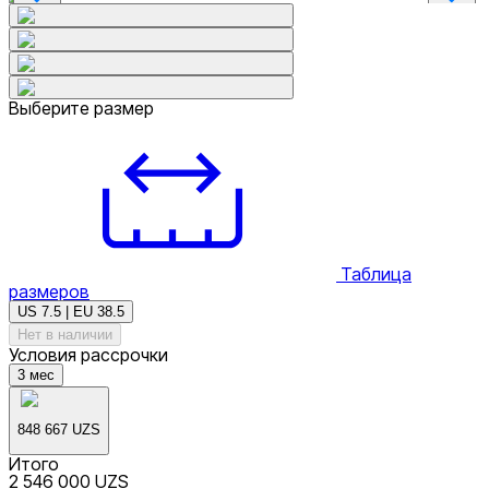
Выберите размер
Таблица
размеров
US 7.5 | EU 38.5
Нет в наличии
Условия рассрочки
3
мес
848 667 UZS
Итого
2 546 000 UZS