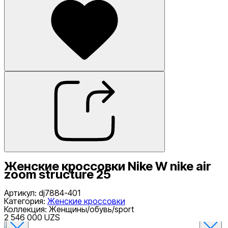
Женские кроссовки Nike W nike air
zoom structure 25
Артикул
:
dj7884-401
Категория
:
Женские кроссовки
Коллекция
:
Женщины/обувь/sport
2 546 000 UZS