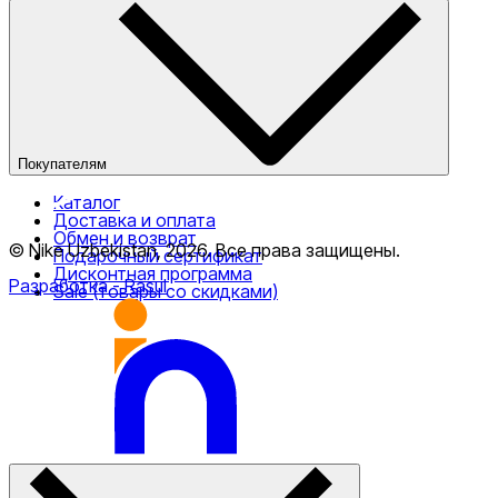
О компании
Наши магазины
Публичная оферта
Покупателям
Каталог
Доставка и оплата
Обмен и возврат
© Nike Uzbekistan,
2026
.
Все права защищены
.
Подарочный сертификат
Дисконтная программа
Разработка
- Rasul
Sale (товары со скидками)