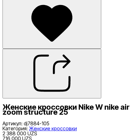
Женские кроссовки Nike W nike air
zoom structure 25
Артикул
:
dj7884-105
Категория
:
Женские кроссовки
2 388 000 UZS
716 000 UZS